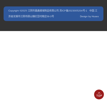
Copyright ©2025 江阴市嘉鑫玻璃制品有限公司
苏ICP备2023005204号-1
中国.江
苏省无锡市江阴市顾山镇红豆村南庄58-3号
Design by Huseo