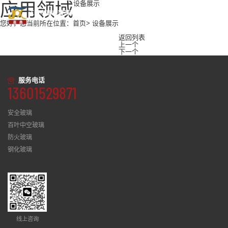
应用领域
设备展示
您好，您当前所在位置：
首页
> 设备展示
返回列表
上一个
下一个
服务电话
13601529871
安全玻璃
百叶中空玻璃
防火玻璃
钢化玻璃
线上咨询